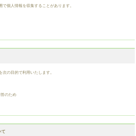
囲で個人情報を収集することがあります。
を次の目的で利用いたします。
回答のため
いて