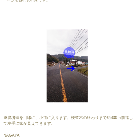
※農塊碑を目印に、小道に入ります。桜並木の終わりまで約800ｍ前進し
て左手に家が見えてきます。
NAGAYA