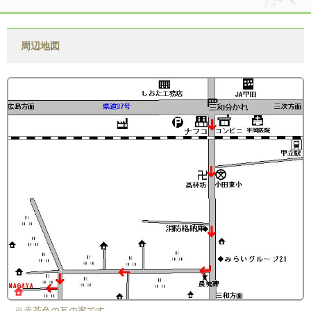
周辺地図
※赤茶色の瓦の家です。