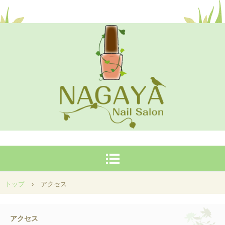
安芸高田市甲田町、山奥にあるホームネイルサロン。もっと身近に、気軽にジェルネイルを広めて
いきたいです！！
NAGAYA
トップ
›
アクセス
アクセス