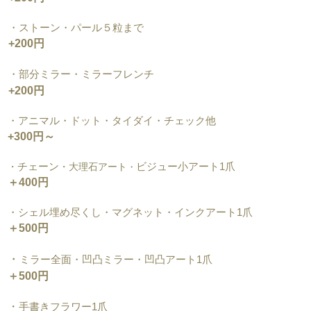
・ストーン・パール５粒まで
+200円
・部分ミラー・ミラーフレンチ
+200円
・アニマル・ドット・タイダイ・チェック他
+300円～
チェーン
ビジュー小アート1爪
・
・大理石アート
・
＋4
00円
・シェル埋め尽くし・マグネット・インクアート1爪
＋500円
・
ミラー全面・凹凸ミラー・凹凸アート1爪
＋500円
・
手書きフラワー1爪