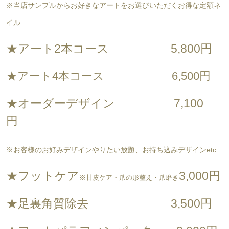
※当店サンプルからお好きなアートをお選びいただくお得な定額ネ
イル
★アート2本コース 5,800円
★アート4本コース 6,500円
★オーダーデザイン 7,100
円
※お客様のお好みデザインやりたい放題、お持ち込みデザインetc
★フットケア
3,000円
※甘皮ケア・爪の形整え・爪磨き
★足裏角質除去 3,500円