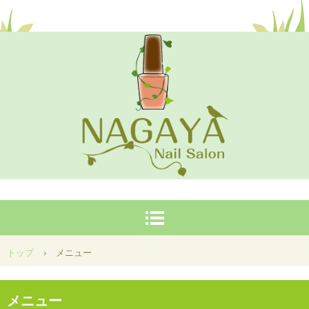
安芸高田市甲田町、山奥にあるホームネイルサロン。もっと身近に、気軽にジェルネイルを広めて
いきたいです！！
NAGAYA
トップ
›
メニュー
メニュー