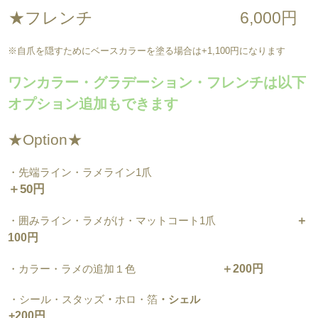
★フレンチ 6,000円
※自爪を隠すためにベースカラーを塗る場合は+1,100円になります
ワンカラー・グラデーション・フレンチは以下
オプション追加もできます
★Option★
・先端ライン・ラメライン1爪
＋50円
・囲みライン・ラメがけ・マットコート1爪
＋
10
0円
・
カラー・ラメの追加１色
＋200円
・シール・スタッズ
・
ホロ・箔
・シェル
+200円